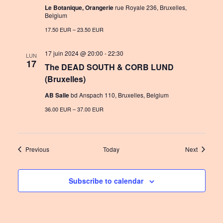
Le Botanique, Orangerie
rue Royale 236, Bruxelles,
Belgium
17.50 EUR – 23.50 EUR
17 juin 2024 @ 20:00
-
22:30
LUN
17
The DEAD SOUTH & CORB LUND
(Bruxelles)
AB Salle
bd Anspach 110, Bruxelles, Belgium
36.00 EUR – 37.00 EUR
Events
Events
Previous
Today
Next
Subscribe to calendar