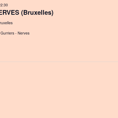
22:30
RVES (Bruxelles)
ruxelles
- Gurriers - Nerves