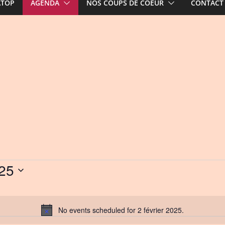
ATOP
AGENDA
NOS COUPS DE COEUR
CONTACT
025
No events scheduled for 2 février 2025.
N