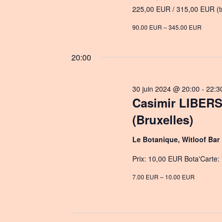
e
225,00 EUR / 315,00 EUR (tr
.
90.00 EUR – 345.00 EUR
20:00
30 juin 2024 @ 20:00
-
22:3
Casimir LIBERS
(Bruxelles)
Le Botanique, Witloof Bar
Prix: 10,00 EUR Bota'Carte: 
7.00 EUR – 10.00 EUR