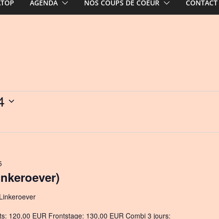
ATOP
AGENDA
NOS COUPS DE COEUR
CONTACT
4
5
inkeroever)
 Linkeroever
ts: 120,00 EUR Frontstage: 130,00 EUR Combi 3 jours: