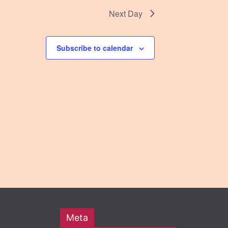
Next Day
Subscribe to calendar
Meta