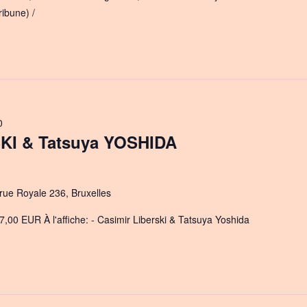
ibune) /
0
KI & Tatsuya YOSHIDA
rue Royale 236, Bruxelles
7,00 EUR À l'affiche: - Casimir Liberski & Tatsuya Yoshida