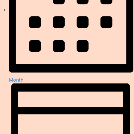
Month