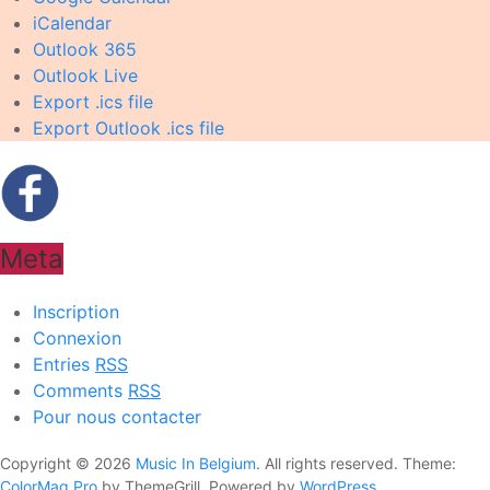
iCalendar
Outlook 365
Outlook Live
Export .ics file
Export Outlook .ics file
Meta
Inscription
Connexion
Entries
RSS
Comments
RSS
Pour nous contacter
Copyright © 2026
Music In Belgium
. All rights reserved. Theme:
ColorMag Pro
by ThemeGrill. Powered by
WordPress
.