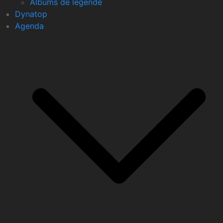
Albums de légende
Dynatop
Agenda