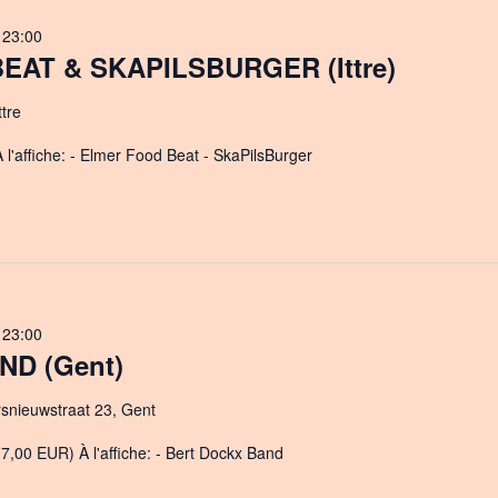
-
23:00
AT & SKAPILSBURGER (Ittre)
tre
 l'affiche: - Elmer Food Beat - SkaPilsBurger
-
23:00
ND (Gent)
rsnieuwstraat 23, Gent
7,00 EUR) À l'affiche: - Bert Dockx Band