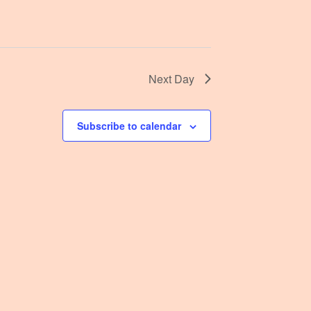
Next Day
Subscribe to calendar