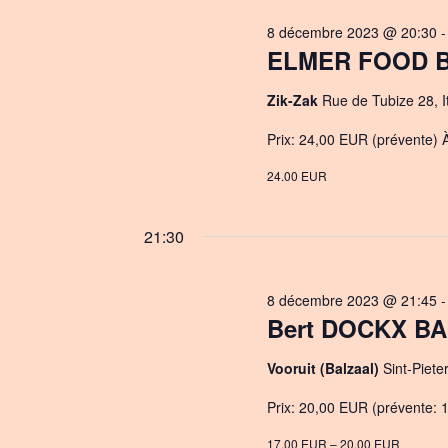
8 décembre 2023 @ 20:30
ELMER FOOD BE
Zik-Zak
Rue de Tubize 28, It
Prix: 24,00 EUR (prévente) À
24.00 EUR
21:30
8 décembre 2023 @ 21:45
Bert DOCKX BA
Vooruit (Balzaal)
Sint-Piete
Prix: 20,00 EUR (prévente: 1
17.00 EUR – 20.00 EUR