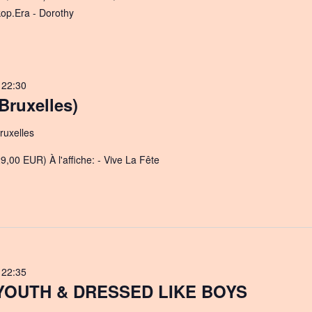
kop.Era - Dorothy
-
22:30
Bruxelles)
ruxelles
9,00 EUR) À l'affiche: - Vive La Fête
-
22:35
YOUTH & DRESSED LIKE BOYS