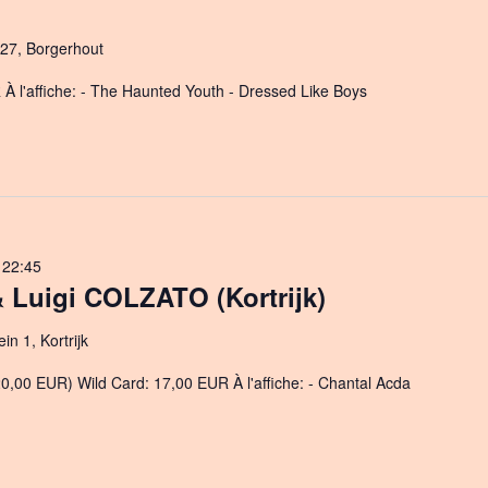
27, Borgerhout
À l'affiche: - The Haunted Youth - Dressed Like Boys
-
22:45
 Luigi COLZATO (Kortrijk)
n 1, Kortrijk
20,00 EUR) Wild Card: 17,00 EUR À l'affiche: - Chantal Acda