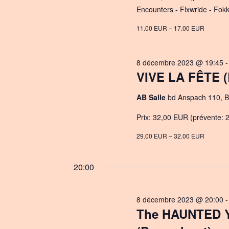
e
Encounters - Flxwride - Fok
.
11.00 EUR – 17.00 EUR
8 décembre 2023 @ 19:45
VIVE LA FÊTE (
AB Salle
bd Anspach 110, B
Prix: 32,00 EUR (prévente: 2
29.00 EUR – 32.00 EUR
20:00
8 décembre 2023 @ 20:00
The HAUNTED 