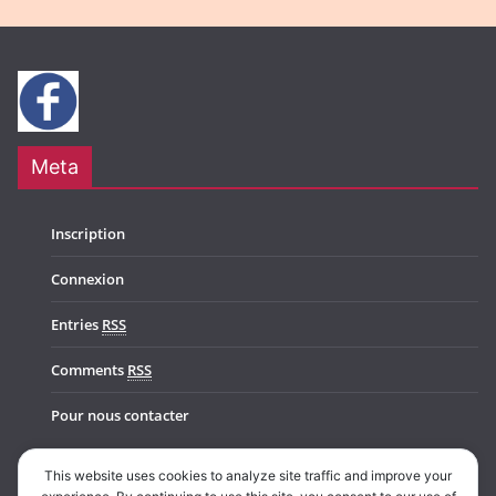
Meta
Inscription
Connexion
Entries
RSS
Comments
RSS
Pour nous contacter
This website uses cookies to analyze site traffic and improve your