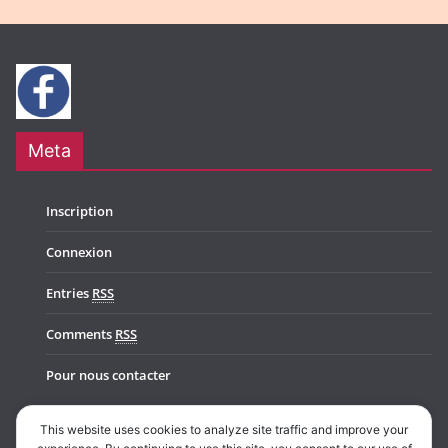
Meta
Inscription
Connexion
Entries
RSS
Comments
RSS
Pour nous contacter
This website uses cookies to analyze site traffic and improve your