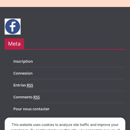
Meta
Inscription
Connexion
Entries
RSS
Comments
RSS
Pour nous contacter
This website uses cookies to analyze site traffic and improve your