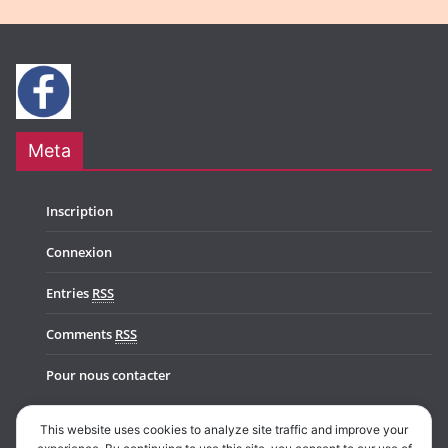
Meta
Inscription
Connexion
Entries
RSS
Comments
RSS
Pour nous contacter
This website uses cookies to analyze site traffic and improve your