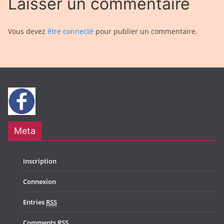
Laisser un commentaire
Vous devez
être connecté
pour publier un commentaire.
Meta
Inscription
Connexion
Entries
RSS
Comments
RSS