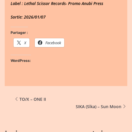
Label : Lethal Scissor Records- Promo Anubi Press
Sortie: 2026/01/07
Partager :
X
Facebook
WordPress:
TO/X – ONE II
SIKA (Sïka) – Sun Moon