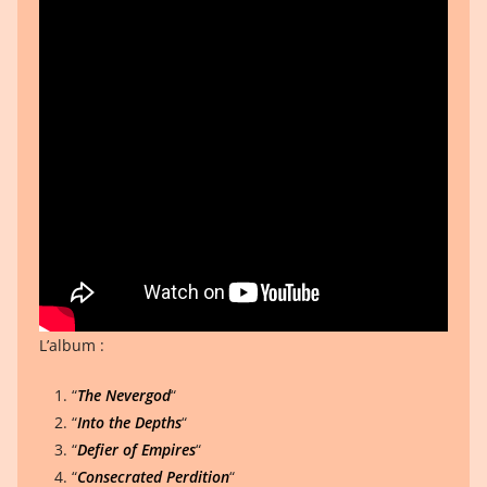
L’album :
“
The Nevergod
“
“
Into the Depths
“
“
Defier of Empires
“
“
Consecrated Perdition
“