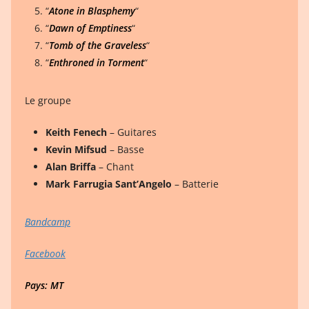
“
Atone in Blasphemy
“
“
Dawn of Emptiness
“
“
Tomb of the Graveless
“
“
Enthroned in Torment
“
Le groupe
Keith Fenech
– Guitares
Kevin Mifsud
– Basse
Alan Briffa
– Chant
Mark Farrugia Sant’Angelo
– Batterie
Bandcamp
Facebook
Pays: MT