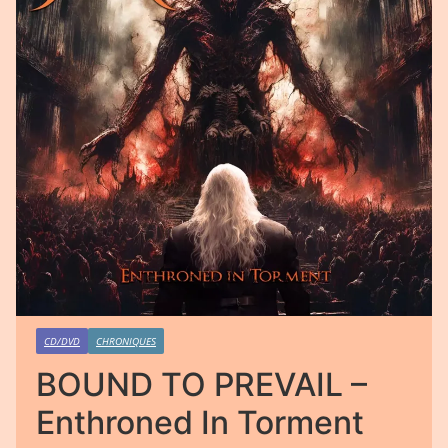
CD/DVD
CHRONIQUES
BOUND TO PREVAIL –
Enthroned In Torment