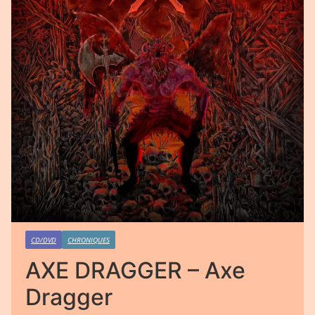
CD/DVD
CHRONIQUES
AXE DRAGGER – Axe
Dragger