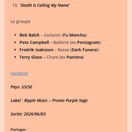
“
Death Is Calling My Name
”
Le groupe
Bob Balch
– Guitares (
Fu Manchu
)
Pete Campbell –
Batterie (ex-
Pentagram
)
Fredrik Isaksson
– Basse (
Dark Funera
l)
Terry Glaze –
Chant (ex-
Pantera
)
Facebook
Pays: US/SE
Label : Ripple Music – Promo Purple Sage
Sortie: 2026/06/03
Partager :