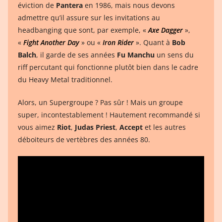
éviction de
Pantera
en 1986, mais nous devons
admettre qu’il assure sur les invitations au
headbanging que sont, par exemple, «
Axe Dagger
»,
«
Fight Another Day
» ou «
Iron Rider
». Quant à
Bob
Balch
, il garde de ses années
Fu Manchu
un sens du
riff percutant qui fonctionne plutôt bien dans le cadre
du Heavy Metal traditionnel.
Alors, un Supergroupe ? Pas sûr ! Mais un groupe
super, incontestablement ! Hautement recommandé si
vous aimez
Riot
,
Judas Priest
,
Accept
et les autres
déboiteurs de vertèbres des années 80.