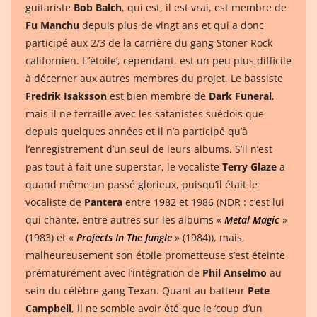
guitariste
Bob Balch
, qui est, il est vrai, est membre de
Fu Manchu
depuis plus de vingt ans et qui a donc
participé aux 2/3 de la carrière du gang Stoner Rock
californien. L’’étoile’, cependant, est un peu plus difficile
à décerner aux autres membres du projet. Le bassiste
Fredrik Isaksson
est bien membre de
Dark Funeral
,
mais il ne ferraille avec les satanistes suédois que
depuis quelques années et il n’a participé qu’à
l’enregistrement d’un seul de leurs albums. S’il n’est
pas tout à fait une superstar, le vocaliste
Terry Glaze
a
quand même un passé glorieux, puisqu’il était le
vocaliste de
Pantera
entre 1982 et 1986 (NDR : c’est lui
qui chante, entre autres sur les albums «
Metal Magic
»
(1983) et «
Projects In The Jungle
» (1984)), mais,
malheureusement son étoile prometteuse s’est éteinte
prématurément avec l’intégration de
Phil Anselmo
au
sein du célèbre gang Texan. Quant au batteur
Pete
Campbell
, il ne semble avoir été que le ‘coup d’un