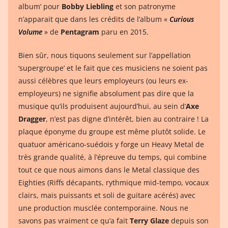
album’ pour
Bobby Liebling
et son patronyme
n’apparait que dans les crédits de l’album «
Curious
Volume
» de
Pentagram
paru en 2015.
Bien sûr, nous tiquons seulement sur l’appellation
‘supergroupe’ et le fait que ces musiciens ne soient pas
aussi célèbres que leurs employeurs (ou leurs ex-
employeurs) ne signifie absolument pas dire que la
musique qu’ils produisent aujourd’hui, au sein d’
Axe
Dragger
, n’est pas digne d’intérêt, bien au contraire ! La
plaque éponyme du groupe est même plutôt solide. Le
quatuor américano-suédois y forge un Heavy Metal de
très grande qualité, à l’épreuve du temps, qui combine
tout ce que nous aimons dans le Metal classique des
Eighties (Riffs décapants, rythmique mid-tempo, vocaux
clairs, mais puissants et soli de guitare acérés) avec
une production musclée contemporaine. Nous ne
savons pas vraiment ce qu’a fait
Terry Glaze
depuis son