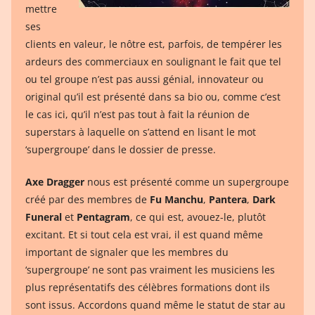
mettre
ses
clients en valeur, le nôtre est, parfois, de tempérer les
ardeurs des commerciaux en soulignant le fait que tel
ou tel groupe n’est pas aussi génial, innovateur ou
original qu’il est présenté dans sa bio ou, comme c’est
le cas ici, qu’il n’est pas tout à fait la réunion de
superstars à laquelle on s’attend en lisant le mot
‘supergroupe’ dans le dossier de presse.
Axe Dragger
nous est présenté comme un supergroupe
créé par des membres de
Fu Manchu
,
Pantera
,
Dark
Funeral
et
Pentagram
, ce qui est, avouez-le, plutôt
excitant. Et si tout cela est vrai, il est quand même
important de signaler que les membres du
‘supergroupe’ ne sont pas vraiment les musiciens les
plus représentatifs des célèbres formations dont ils
sont issus. Accordons quand même le statut de star au