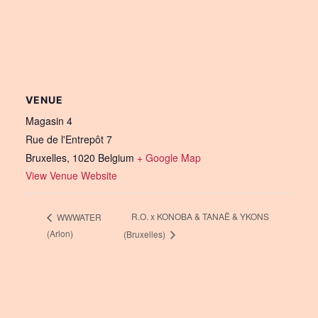
VENUE
Magasin 4
Rue de l'Entrepôt 7
Bruxelles
,
1020
Belgium
+ Google Map
View Venue Website
R.O. x KONOBA & TANAË & YKONS
WWWATER
(Arlon)
(Bruxelles)