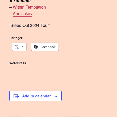
À l’affiche:
–
Within Temptation
–
Annisokay
‘Bleed Out 2024 Tour’
Partager :
X
Facebook
WordPress:
Add to calendar