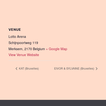
VENUE
Lotto Arena
Schijnpoortweg 119
Merksem
,
2170
Belgium
+ Google Map
View Venue Website
KAT (Bruxelles)
EIVOR & SYLVAINE (Bruxelles)