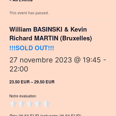
This event has passed.
William BASINSKI & Kevin
Richard MARTIN (Bruxelles)
!!!SOLD OUT!!!
27 novembre 2023 @ 19:45
-
22:00
23.50 EUR – 29.50 EUR
Notre évaluation
Prix
: 29,50 EUR (prévente: 26,50 EUR)