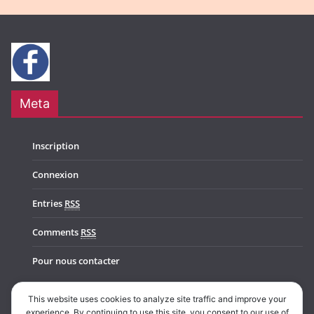
Meta
Inscription
Connexion
Entries
RSS
Comments
RSS
Pour nous contacter
This website uses cookies to analyze site traffic and improve your
experience. By continuing to use this site, you consent to our use of