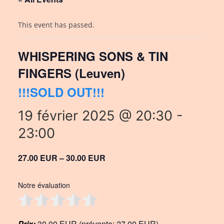
This event has passed.
WHISPERING SONS & TIN
FINGERS (Leuven)
!!!SOLD OUT!!!
19 février 2025 @ 20:30
-
23:00
27.00 EUR – 30.00 EUR
Notre évaluation
Prix:
30,00 EUR (prévente: 27,00 EUR)