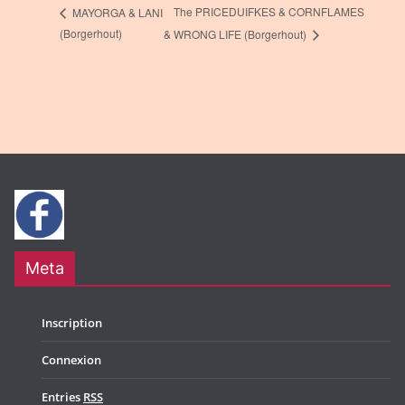
The PRICEDUIFKES & CORNFLAMES
MAYORGA & LANI
(Borgerhout)
& WRONG LIFE (Borgerhout)
Meta
Inscription
Connexion
Entries
RSS