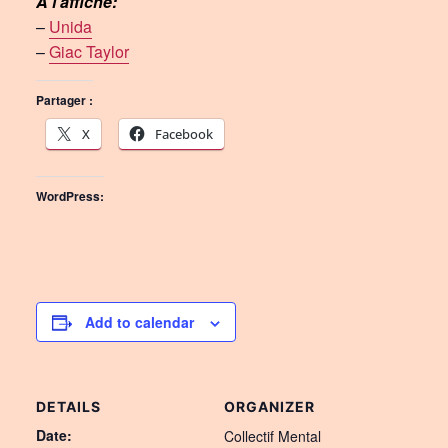
À l’affiche:
–
Unida
–
Giac Taylor
Partager :
X
Facebook
WordPress:
Add to calendar
DETAILS
ORGANIZER
Date:
Collectif Mental