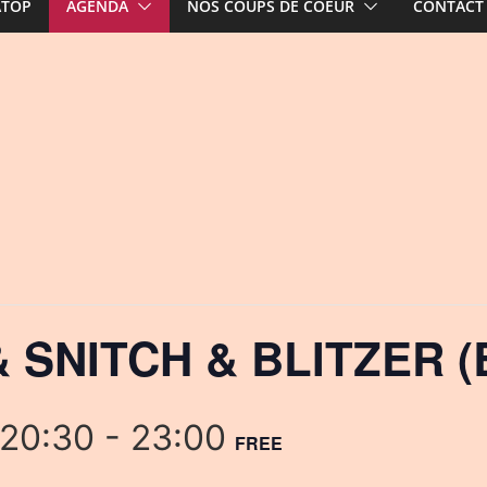
ATOP
AGENDA
NOS COUPS DE COEUR
CONTACT
SNITCH & BLITZER (B
 20:30
-
23:00
FREE