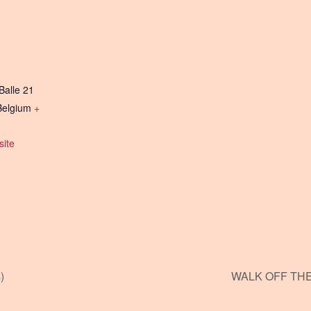
Balle 21
Belgium
+
ite
)
WALK OFF THE 