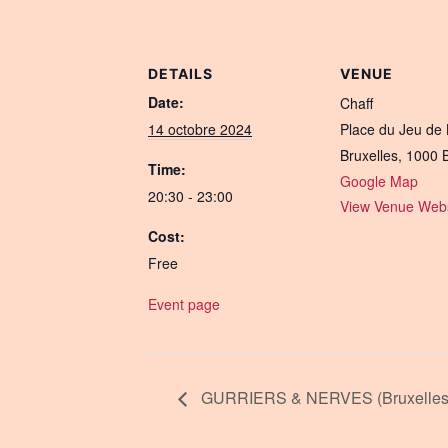
DETAILS
VENUE
Date:
Chaff
14 octobre 2024
Place du Jeu de 
Bruxelles
,
1000
Time:
Google Map
20:30 - 23:00
View Venue Webs
Cost:
Free
Event page
GURRIERS & NERVES (Bruxelles