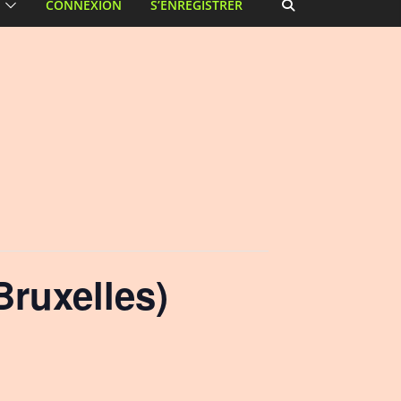
CONNEXION
S’ENREGISTRER
ruxelles)