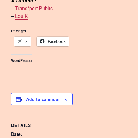
À l’affiche:
–
Trans*port Public
–
Lou K
Partager :
X
Facebook
WordPress:
Add to calendar
DETAILS
Date: