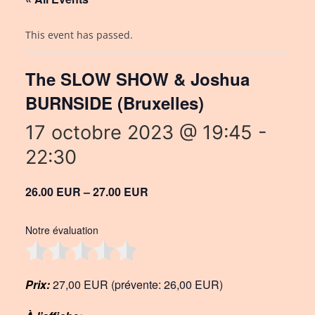
This event has passed.
The SLOW SHOW & Joshua
BURNSIDE (Bruxelles)
17 octobre 2023 @ 19:45
-
22:30
26.00 EUR – 27.00 EUR
Notre évaluation
Prix:
27,00 EUR (prévente: 26,00 EUR)