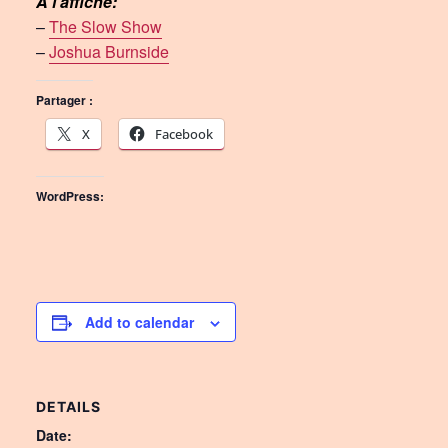
À l’affiche:
–
The Slow Show
–
Joshua Burnside
Partager :
X
Facebook
WordPress:
Add to calendar
DETAILS
Date: