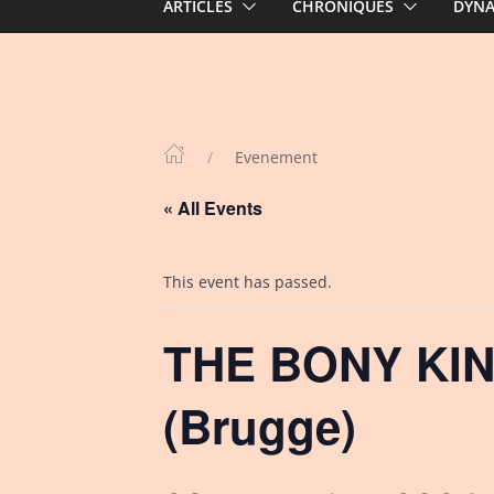
ARTICLES
CHRONIQUES
DYN
Evenement
« All Events
This event has passed.
THE BONY KI
(Brugge)