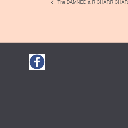
The DAMNED & RICHARRICHAR (