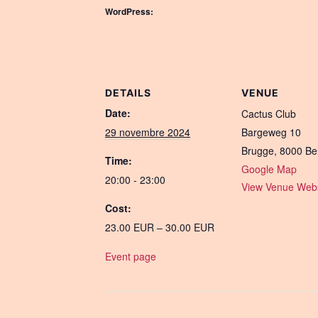
WordPress:
DETAILS
VENUE
Date:
Cactus Club
29 novembre 2024
Bargeweg 10
Brugge
,
8000
Be
Time:
Google Map
20:00 - 23:00
View Venue Webs
Cost:
23.00 EUR – 30.00 EUR
Event page