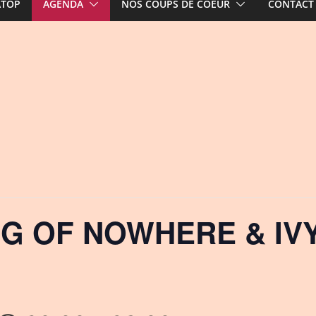
ATOP
AGENDA
NOS COUPS DE COEUR
CONTACT
NG OF NOWHERE & IV