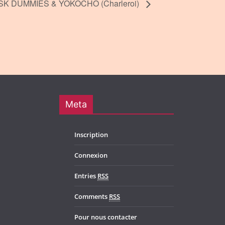
K DUMMIES & YOKOCHO (Charleroi)
Meta
Inscription
Connexion
Entries
RSS
Comments
RSS
Pour nous contacter