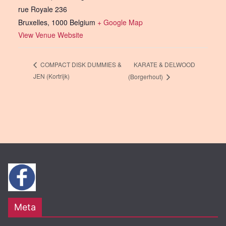
rue Royale 236
Bruxelles
,
1000
Belgium
+ Google Map
View Venue Website
KARATE & DELWOOD
COMPACT DISK DUMMIES &
JEN (Kortrijk)
(Borgerhout)
Meta