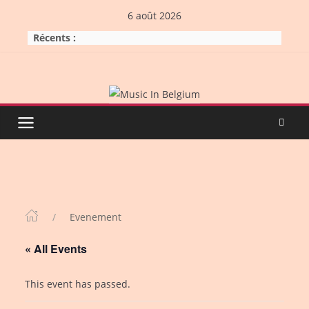
Skip
6 août 2026
to
Récents :
content
Evenement
« All Events
This event has passed.