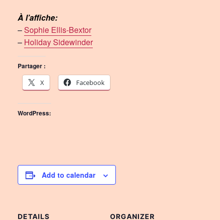
À l’affiche:
–
Sophie Ellis-Bextor
–
Holiday Sidewinder
Partager :
X
Facebook
WordPress:
Add to calendar
DETAILS
ORGANIZER