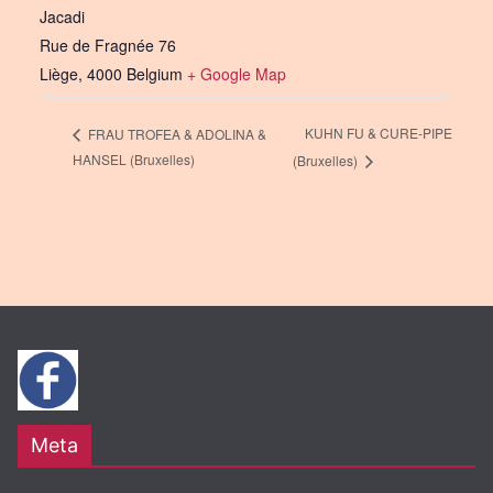
Jacadi
Rue de Fragnée 76
Liège
,
4000
Belgium
+ Google Map
KUHN FU & CURE-PIPE
FRAU TROFEA & ADOLINA &
HANSEL (Bruxelles)
(Bruxelles)
Meta