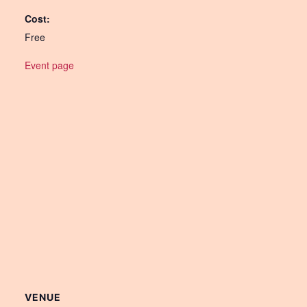
Cost:
Free
Event page
VENUE