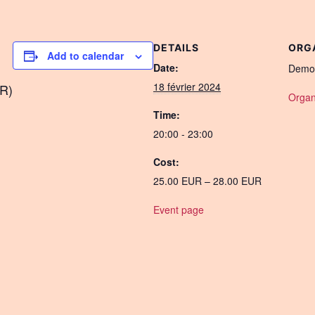
DETAILS
ORG
Add to calendar
Date:
Demo
18 février 2024
UR)
Organ
Time:
20:00 - 23:00
Cost:
25.00 EUR – 28.00 EUR
Event page