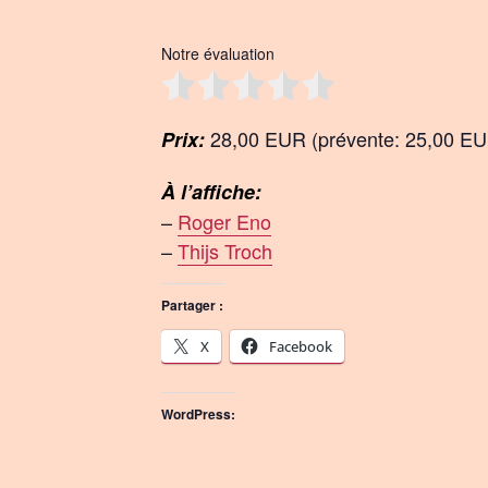
Notre évaluation
28,00 EUR (prévente: 25,00 E
Prix:
À l’affiche:
–
Roger Eno
–
Thijs Troch
Partager :
X
Facebook
WordPress: