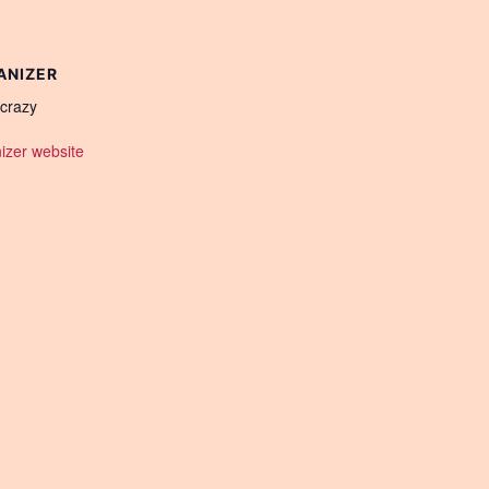
ANIZER
crazy
izer website