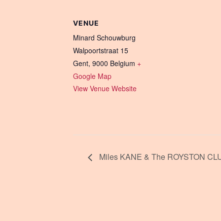
VENUE
Minard Schouwburg
Walpoortstraat 15
Gent
,
9000
Belgium
+
Google Map
View Venue Website
Miles KANE & The ROYSTON CLUB