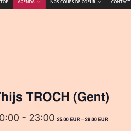
ATOP
AGENDA
NOS COUPS DE COEUR
CONTACT
hijs TROCH (Gent)
20:00
-
23:00
25.00 EUR – 28.00 EUR