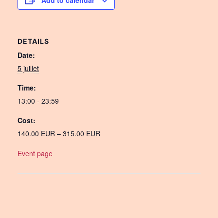
Add to calendar
DETAILS
Date:
5 juillet
Time:
13:00 - 23:59
Cost:
140.00 EUR – 315.00 EUR
Event page