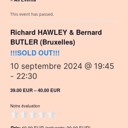
This event has passed.
Richard HAWLEY & Bernard
BUTLER (Bruxelles)
!!!SOLD OUT!!!
10 septembre 2024 @ 19:45
-
22:30
39.00 EUR – 40.00 EUR
Notre évaluation
Prix:
40,00 EUR (prévente: 39,00 EUR)