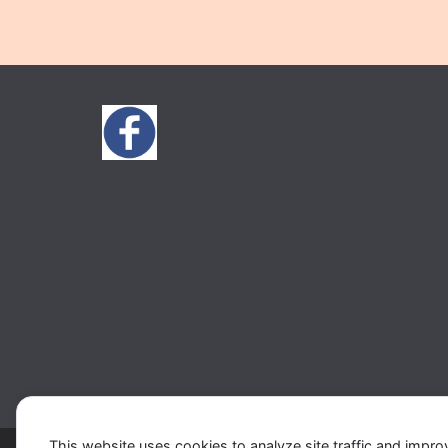
This website uses cookies to analyze site traffic and impro