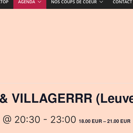
ATOP
AGENDA
NOS COUPS DE COEUR
CONTACT
& VILLAGERRR (Leuv
 @ 20:30
-
23:00
18.00 EUR – 21.00 EUR