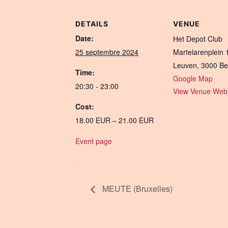
DETAILS
VENUE
Date:
Het Depot Club
25 septembre 2024
Martelarenplein 
Leuven
,
3000
Be
Time:
Google Map
20:30 - 23:00
View Venue Webs
Cost:
18.00 EUR – 21.00 EUR
Event page
MEUTE (Bruxelles)