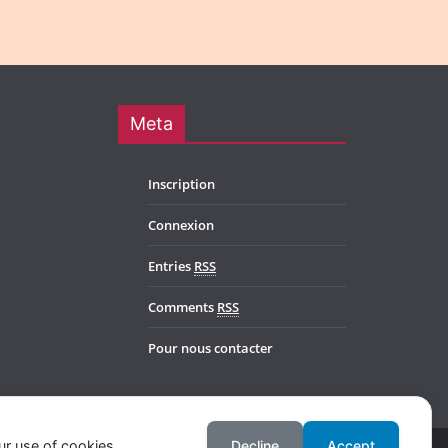
Meta
Inscription
Connexion
Entries
RSS
Comments
RSS
Pour nous contacter
ur use of cookies.
Decline
Accept