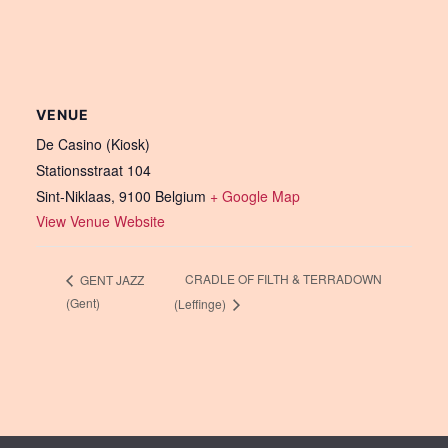
VENUE
De Casino (Kiosk)
Stationsstraat 104
Sint-Niklaas
,
9100
Belgium
+ Google Map
View Venue Website
CRADLE OF FILTH & TERRADOWN
GENT JAZZ
(Gent)
(Leffinge)