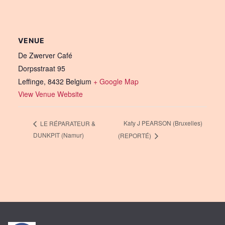
VENUE
De Zwerver Café
Dorpsstraat 95
Leffinge
,
8432
Belgium
+ Google Map
View Venue Website
Katy J PEARSON (Bruxelles)
LE RÉPARATEUR &
DUNKPIT (Namur)
(REPORTÉ)