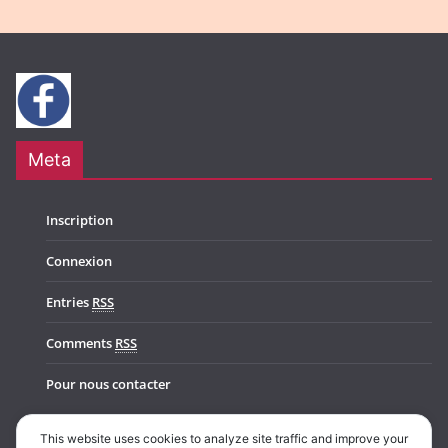
Meta
Inscription
Connexion
Entries
RSS
Comments
RSS
Pour nous contacter
This website uses cookies to analyze site traffic and improve your