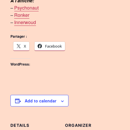
À l’affiche:
–
Psychonaut
–
Ronker
–
Innerwoud
Partager :
X
Facebook
WordPress:
Add to calendar
DETAILS
ORGANIZER