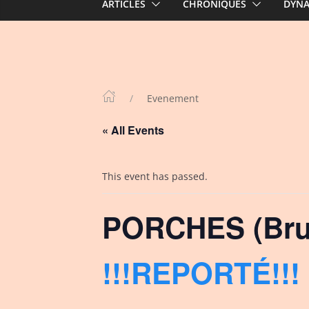
ARTICLES
CHRONIQUES
DYN
Evenement
« All Events
This event has passed.
PORCHES (Bru
!!!REPORTÉ!!!