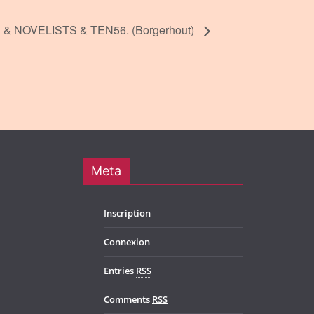
 NOVELISTS & TEN56. (Borgerhout)
Meta
Inscription
Connexion
Entries
RSS
Comments
RSS