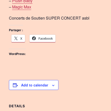
–
Plush Baby
–
Magic Max
Concerts de Soutien SUPER CONCERT asbl
Partager :
X
Facebook
WordPress:
Add to calendar
DETAILS