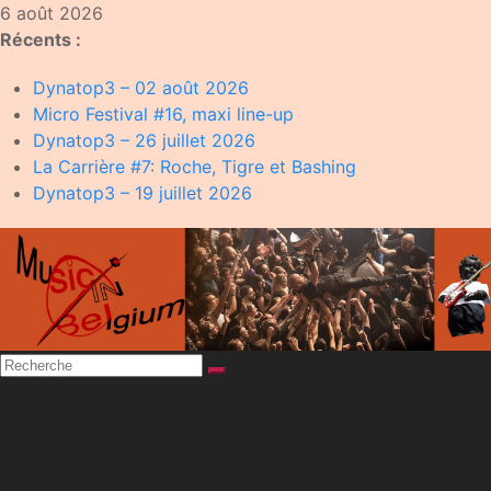
Skip
6 août 2026
to
Récents :
content
Dynatop3 – 02 août 2026
Micro Festival #16, maxi line-up
Dynatop3 – 26 juillet 2026
La Carrière #7: Roche, Tigre et Bashing
Dynatop3 – 19 juillet 2026