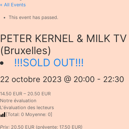
« All Events
This event has passed.
PETER KERNEL & MILK TV
(Bruxelles)
!!!SOLD OUT!!!
22 octobre 2023 @ 20:00
-
22:30
14.50 EUR – 20.50 EUR
Notre évaluation
L'évaluation des lecteurs
[Total:
0
Moyenne:
0
]
Prix
: 20,50 EUR (prévente: 17,50 EUR)