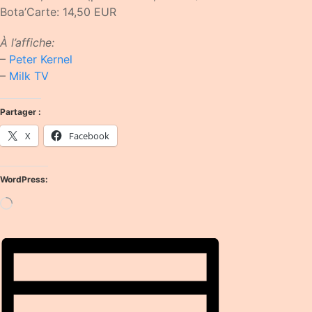
Bota’Carte: 14,50 EUR
À l’affiche:
–
Peter Kernel
–
Milk TV
Partager :
X
Facebook
WordPress:
Loading…