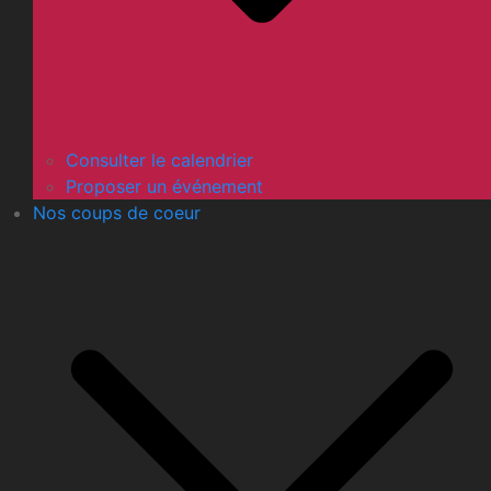
Consulter le calendrier
Proposer un événement
Nos coups de coeur