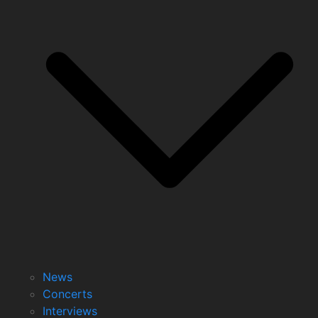
News
Concerts
Interviews