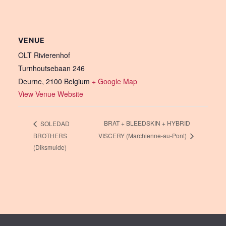
VENUE
OLT Rivierenhof
Turnhoutsebaan 246
Deurne
,
2100
Belgium
+ Google Map
View Venue Website
BRAT + BLEEDSKIN + HYBRID
SOLEDAD
BROTHERS
VISCERY (Marchienne-au-Pont)
(Diksmuide)