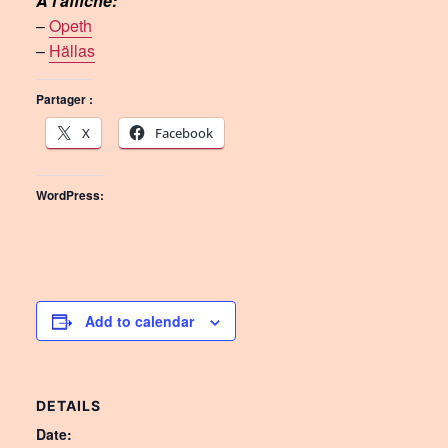
A l’affiche:
–
Opeth
–
Hällas
Partager :
X
Facebook
WordPress:
Add to calendar
DETAILS
Date: