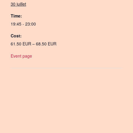
30 juillet
Time:
19:45 - 23:00
Cost:
61.50 EUR – 68.50 EUR
Event page