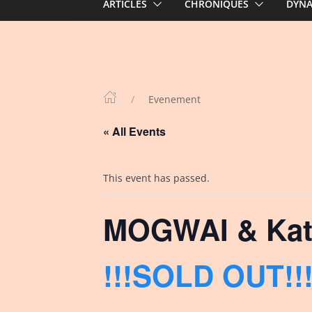
ARTICLES
CHRONIQUES
DYN
Evenement
« All Events
This event has passed.
MOGWAI & Kat
!!!SOLD OUT!!