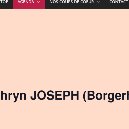
ATOP
AGENDA
NOS COUPS DE COEUR
CONTACT
hryn JOSEPH (Borger
!