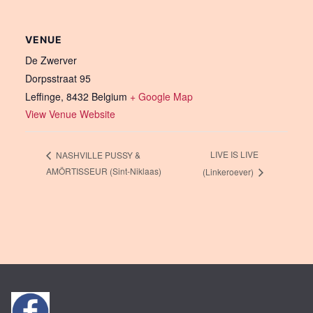
VENUE
De Zwerver
Dorpsstraat 95
Leffinge
,
8432
Belgium
+ Google Map
View Venue Website
LIVE IS LIVE
NASHVILLE PUSSY &
AMÖRTISSEUR (Sint-Niklaas)
(Linkeroever)