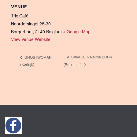
VENUE
Trix Café
Noordersingel 28-30
Borgerhout
,
2140
Belgium
+ Google Map
View Venue Website
A. SAVAGE & Naima BOCK
GHOSTWOMAN
(Kortrijk)
(Bruxelles)