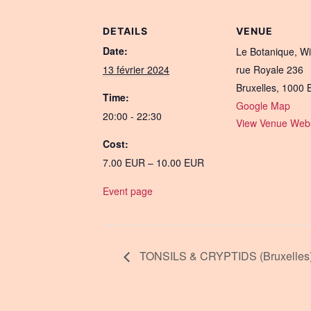
DETAILS
VENUE
Date:
Le Botanique, Wi
13 février 2024
rue Royale 236
Bruxelles
,
1000
Time:
Google Map
20:00 - 22:30
View Venue Webs
Cost:
7.00 EUR – 10.00 EUR
Event page
TONSILS & CRYPTIDS (Bruxelles