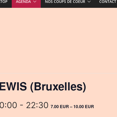
ATOP
AGENDA
NOS COUPS DE COEUR
CONTACT
EWIS (Bruxelles)
20:00
-
22:30
7.00 EUR – 10.00 EUR