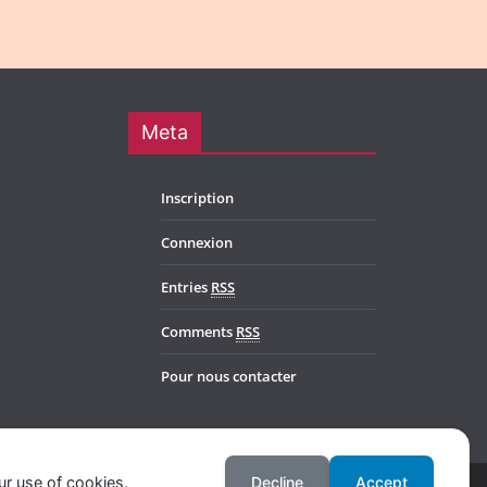
Meta
Inscription
Connexion
Entries
RSS
Comments
RSS
Pour nous contacter
ur use of cookies.
Decline
Accept