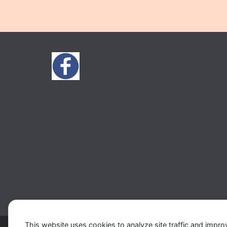
This website uses cookies to analyze site traffic and impro