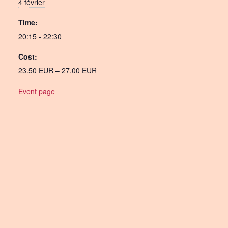
4 février
Time:
20:15 - 22:30
Cost:
23.50 EUR – 27.00 EUR
Event page