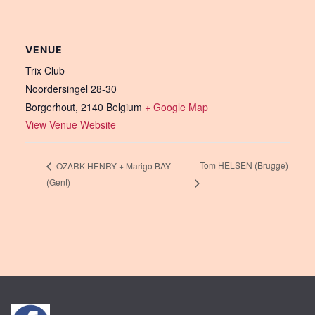
VENUE
Trix Club
Noordersingel 28-30
Borgerhout
,
2140
Belgium
+ Google Map
View Venue Website
Tom HELSEN (Brugge)
OZARK HENRY + Marigo BAY
(Gent)