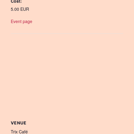
Cost:
5.00 EUR
Event page
VENUE
Trix Café