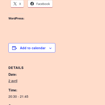
X
Facebook
WordPress:
Add to calendar
DETAILS
Date:
2 avril
Time:
20:30 - 21:45