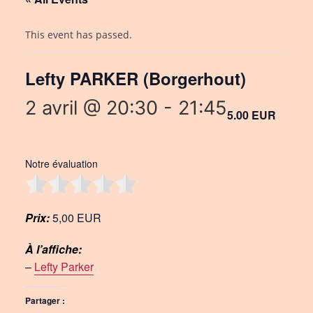
This event has passed.
Lefty PARKER (Borgerhout)
2 avril @ 20:30
-
21:45
5.00 EUR
Notre évaluation
Prix:
5,00 EUR
À l’affiche:
–
Lefty Parker
Partager :