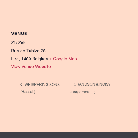
VENUE
Zik-Zak
Rue de Tubize 28
Ittre
,
1460
Belgium
+ Google Map
View Venue Website
GRANDSON & NOISY
WHISPERING SONS
(Hasselt)
(Borgerhout)