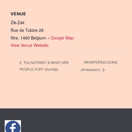
VENUE
Zik-Zak
Rue de Tubize 28
Ittre
,
1460
Belgium
+ Google Map
View Venue Website
WHISPERING SONS
The NOTWIST & WHAT ARE
PEOPLE FOR? (Kortrijk)
(Antwerpen)