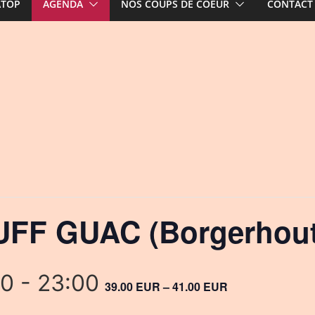
ATOP
AGENDA
NOS COUPS DE COEUR
CONTACT
UFF GUAC (Borgerhout
00
-
23:00
39.00 EUR – 41.00 EUR