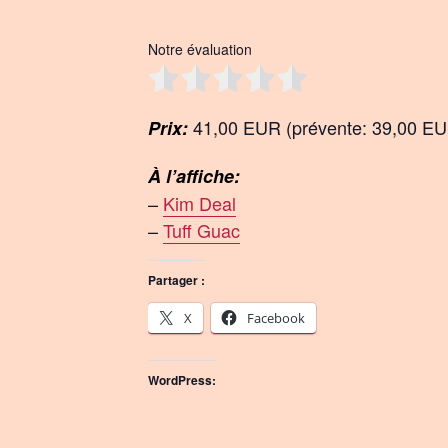
Notre évaluation
41,00 EUR (prévente: 39,00 E
Prix:
À l’affiche:
–
Kim Deal
–
Tuff Guac
Partager :
X
Facebook
WordPress: