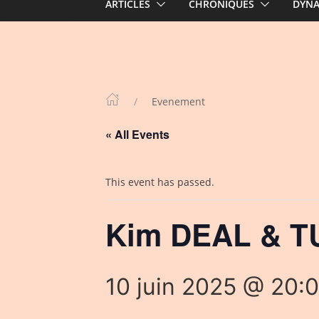
ARTICLES
CHRONIQUES
DYN
Evenement
« All Events
This event has passed.
Kim DEAL & T
10 juin 2025 @ 20: