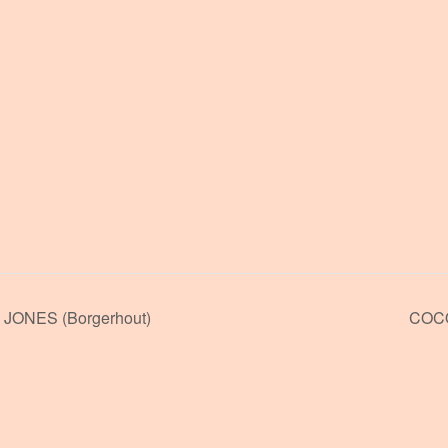
ONES (Borgerhout)
COCO