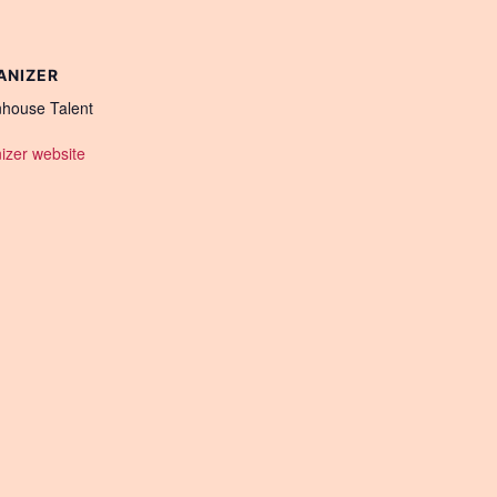
ANIZER
house Talent
izer website