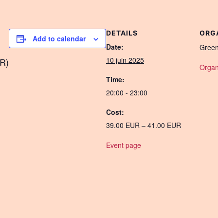
DETAILS
ORG
Add to calendar
Date:
Green
10 juin 2025
UR)
Organ
Time:
20:00 - 23:00
Cost:
39.00 EUR – 41.00 EUR
Event page