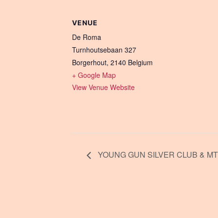
VENUE
De Roma
Turnhoutsebaan 327
Borgerhout
,
2140
Belgium
+ Google Map
View Venue Website
YOUNG GUN SILVER CLUB & MT J