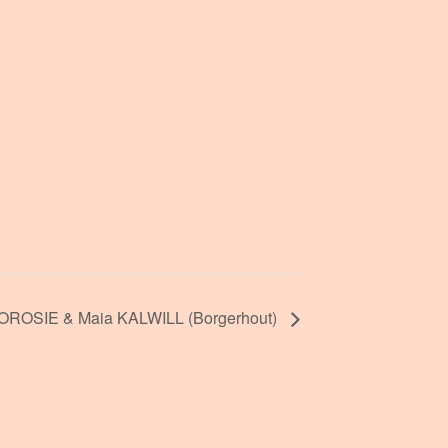
ROSIE & Maia KALWILL (Borgerhout)