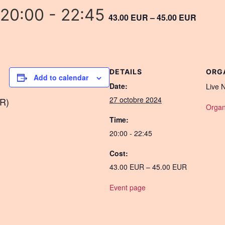
 20:00
-
22:45
43.00 EUR – 45.00 EUR
DETAILS
ORG
Add to calendar
Date:
Live 
27 octobre 2024
UR)
Organ
Time:
20:00 - 22:45
Cost:
43.00 EUR – 45.00 EUR
Event page