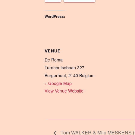
WordPress:
VENUE
De Roma
Turnhoutsebaan 327
Borgerhout
,
2140
Belgium
+ Google Map
View Venue Website
Tom WALKER & Milo MESKENS (B