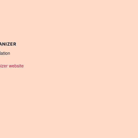
ANIZER
Nation
izer website