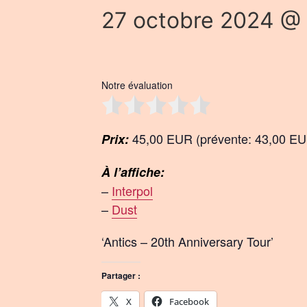
27 octobre 2024 @
Notre évaluation
45,00 EUR (prévente: 43,00 E
Prix:
À l’affiche:
–
Interpol
–
Dust
‘Antics – 20th Anniversary Tour’
Partager :
X
Facebook