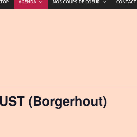
ATOP
AGENDA
NOS COUPS DE COEUR
CONTACT
UST (Borgerhout)
!