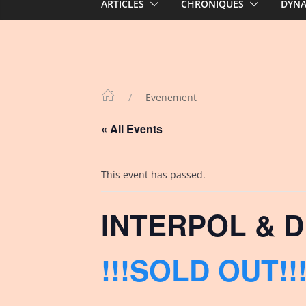
ARTICLES
CHRONIQUES
DYN
Evenement
« All Events
This event has passed.
INTERPOL & D
!!!SOLD OUT!!