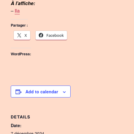
À l’affiche:
–
Ila
Partager :
X
Facebook
WordPress:
Add to calendar
DETAILS
Date:
7 décembre 2024