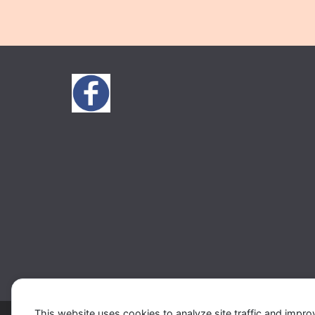
This website uses cookies to analyze site traffic and impro