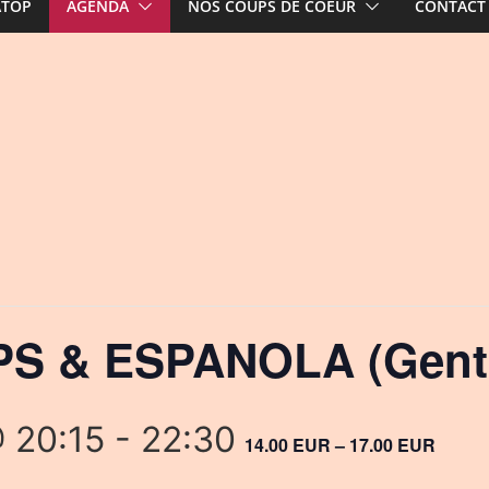
ATOP
AGENDA
NOS COUPS DE COEUR
CONTACT
PPS & ESPANOLA (Gent
 20:15
-
22:30
14.00 EUR – 17.00 EUR