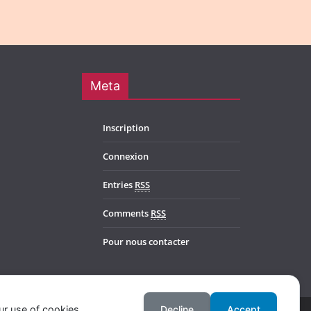
Meta
Inscription
Connexion
Entries
RSS
Comments
RSS
Pour nous contacter
ur use of cookies.
Decline
Accept