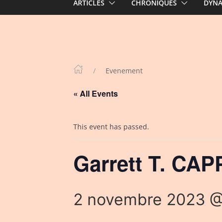
ARTICLES
CHRONIQUES
DYN
Evenement
« All Events
This event has passed.
Garrett T. CA
2 novembre 2023 @