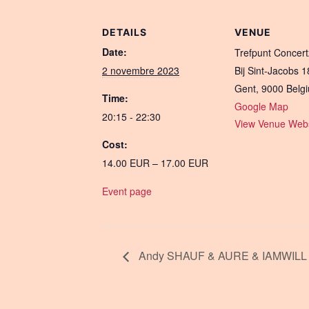
DETAILS
VENUE
Date:
Trefpunt Concert
2 novembre 2023
Bij Sint-Jacobs 1
Gent
,
9000
Belg
Time:
Google Map
20:15 - 22:30
View Venue Webs
Cost:
14.00 EUR – 17.00 EUR
Event page
Andy SHAUF & AURE & IAMWILL (