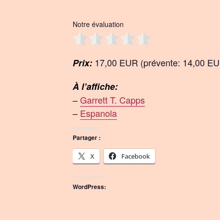
Notre évaluation
17,00 EUR (prévente: 14,00 E
Prix:
À l’affiche:
–
Garrett T. Capps
–
Espanola
Partager :
X
Facebook
WordPress: