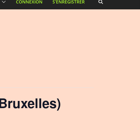
CONNEXION
S’ENREGISTRER
ruxelles)