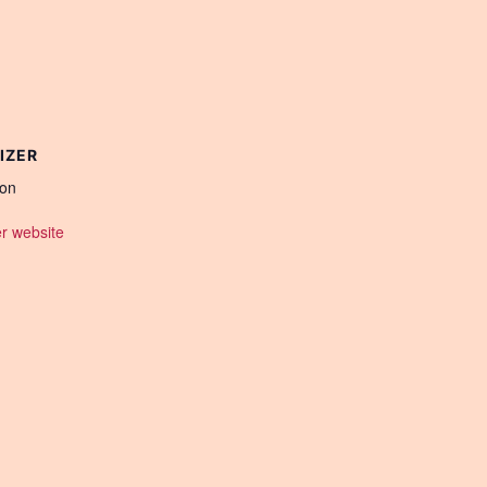
IZER
ion
r website