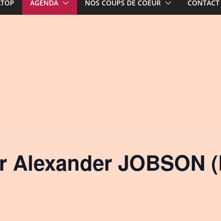
ATOP
AGENDA
NOS COUPS DE COEUR
CONTACT
 Alexander JOBSON (B
!