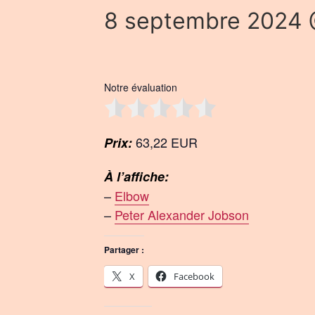
8 septembre 2024 
Notre évaluation
63,22 EUR
Prix:
À l’affiche:
–
Elbow
–
Peter Alexander Jobson
Partager :
X
Facebook