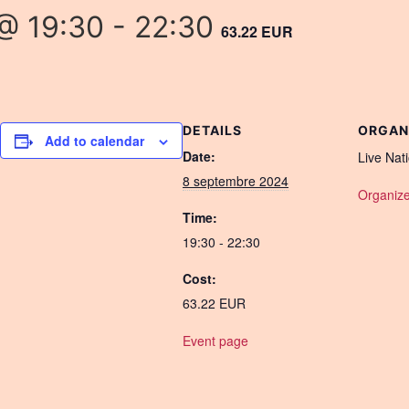
@ 19:30
-
22:30
63.22 EUR
DETAILS
ORGAN
Add to calendar
Date:
Live Nat
8 septembre 2024
Organize
Time:
19:30 - 22:30
Cost:
63.22 EUR
Event page