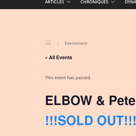
ARTICLES
CHRONIQUES
DYN
Evenement
« All Events
This event has passed.
ELBOW & Peter
!!!SOLD OUT!!