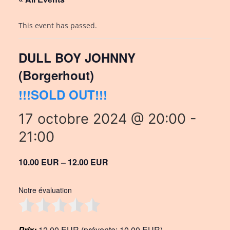
This event has passed.
DULL BOY JOHNNY
(Borgerhout)
!!!SOLD OUT!!!
17 octobre 2024 @ 20:00
-
21:00
10.00 EUR – 12.00 EUR
Notre évaluation
Prix:
12,00 EUR (prévente: 10,00 EUR)